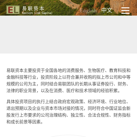
English
中文
投资策略
投资策略
投资策略
投资策略
投资策略
投资策略
易联资本主要投资于全国各地的消费服务、生物医疗、教育科技和
金融科技等行业，投资阶段上以符合兼并收购的拟上市公司和中等
规模的公司为主，同时结合易联团队的长期从事证券投行、财务、
法律的职业背景，以及在消费、医疗和技术领域的经验积累。
具体投资项目的执行上结合政府宏观政策、经济环境、行业地位、
退出预期以及企业与资本市场对接的情况，同时符合中国证监会新
股发行上市要求的公司治理结构、独立性、合法合规性、财务指标
和成长前景等因素。