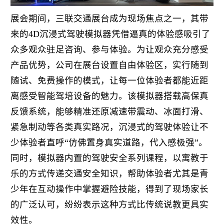
展会期间，三联交通展台成为现场焦点之一，其带
来的4D沉浸式驾驶模拟器凭借逼真的体验感吸引了
众多观众驻足咨询、参与体验。为让观众充分感受
产品优势，公司在展台设置自由体验区，实行随到
随试、免费操作的模式，让每一位体验者都能近距
离感受智能驾培设备的魅力。该模拟器搭载高保真
反馈系统，能够精准还原减速带震动、冰面打滑、
紧急制动等各类真实路况，沉浸式的驾驶体验让不
少体验者直呼“仿佛置身真实道路，代入感极强”。
同时，模拟器内置的驾驶安全系列课程，以寓教于
乐的方式传递交通安全知识，帮助体验者尤其是青
少年在互动操作中掌握避险技能，得到了现场家长
的广泛认可，纷纷表示这种方式比传统说教更具实
效性。