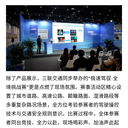
除了产品展示，三联交通同步举办的“极速驾驭·全
境挑战赛”更是点燃了现场氛围。赛事活动区精心设
置了城市道路、高速公路、颠簸路面、湿滑路段等
多重复杂路况场景，全方位考验参赛者的驾驶操控
技术与交通安全规则意识。比赛过程中，全体参赛
者同台竞技、全力以赴，现场喝彩声、加油声此起