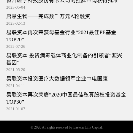
恒升医学科技股份有限公司的挂牌申请获得批准
2023-05-04
启慧生物——完成数千万元A轮融资
2023-02-13
易联资本再次荣获母基金行业“2021最佳PE基金
TOP20”
2022-07-26
易联资本 投资病毒载体商业化制备的引领者“源兴
基因”
2021-05-20
易联资本投资医疗大数据领军企业中电国康
2021-04-11
易联资本再次荣膺“2020中国最佳私募股权投资基金
TOP30”
2021-01-07
© 2020 All rights reserved by Eastern Link Capital.